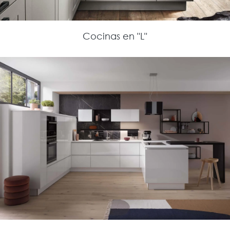
Cocinas en "L"