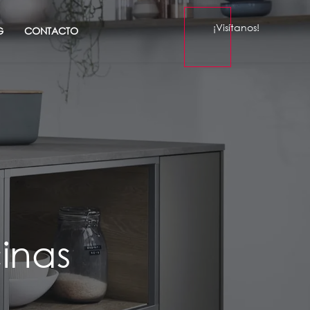
¡Visítanos!
G
CONTACTO
inas