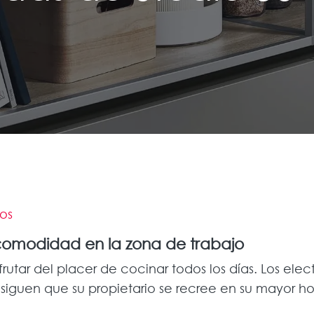
dos
 comodidad en la zona de trabajo
rutar del placer de cocinar todos los días. Los ele
nsiguen que su propietario se recree en su mayor 