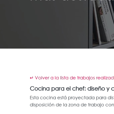
↵ Volver a la lista de trabajos realiza
Cocina para el chef: diseño y
Esta cocina está proyectada para disf
disposición de la zona de trabajo co