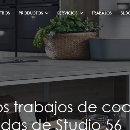
TROS
PRODUCTOS
SERVICIOS
TRABAJOS
BLO
os trabajos de coc
das de Studio 56