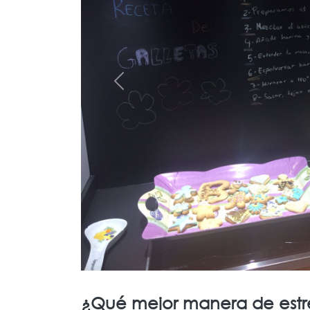
Previous
¿Qué mejor manera de estr