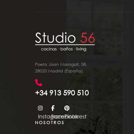
Poeta Joan Maragall, 58,
28020 Madrid (España)
+34 913 590 510
Instagram
Facebook
Pinterest
NOSOTROS