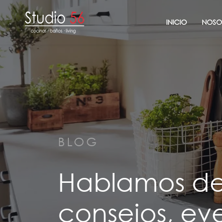
INICIO
NOSO
BLOG
Hablamos de 
consejos, e