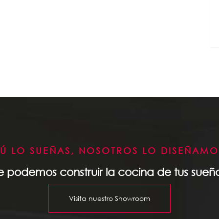
TÚ LO SUEÑAS, NOSOTROS LO DISEÑAMO
e podemos construir la cocina de tus sueñ
Visita nuestro Showroom