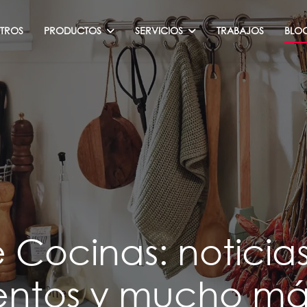
TROS
PRODUCTOS
SERVICIOS
TRABAJOS
BLO
Cocinas: noticias
ventos y mucho má