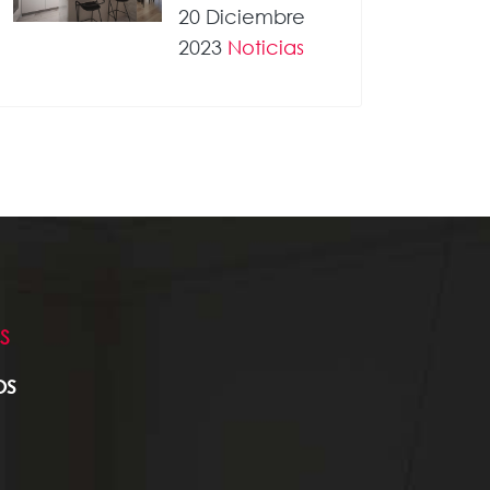
20 Diciembre
2023
Noticias
S
os