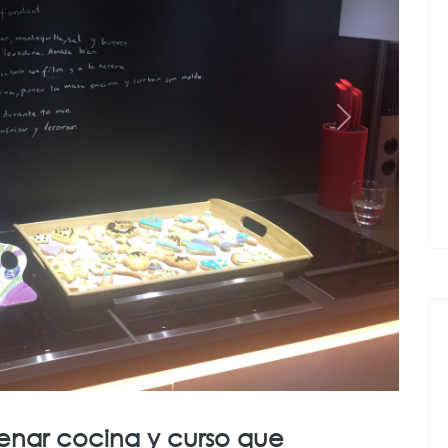
Next
enar cocina y curso que