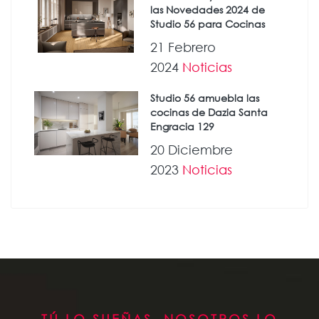
las Novedades 2024 de
Studio 56 para Cocinas
21 Febrero
2024
Noticias
Studio 56 amuebla las
cocinas de Dazia Santa
Engracia 129
20 Diciembre
2023
Noticias
TÚ LO SUEÑAS, NOSOTROS LO