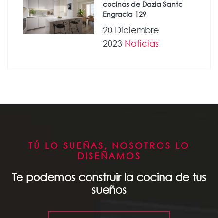
cocinas de Dazia Santa
Engracia 129
20 Diciembre
2023
Noticias
TÚ LO SUEÑAS, NOSOTROS LO
DISEÑAMOS
Te podemos construir la cocina de tus
sueños