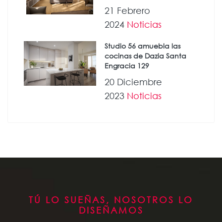
21 Febrero
2024
Noticias
Studio 56 amuebla las
cocinas de Dazia Santa
Engracia 129
20 Diciembre
2023
Noticias
TÚ LO SUEÑAS, NOSOTROS LO
DISEÑAMOS